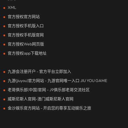
XML
官方授权官方网站
官方授权手机版入口
官方授权手机版官网
官方授权Web网页版
官方授权app下载地址
九游会注册开户 - 官方平台立即加入
九游(jiuyou)官方网站 - 九游官网唯一入口 JIU YOU GAME
老哥俱乐部(中国)官网 - J9俱乐部老哥交流社区
威斯尼斯人官网-澳门威斯尼斯人官网
金沙娱乐官方网站 - 开启您的尊享互动娱乐之旅