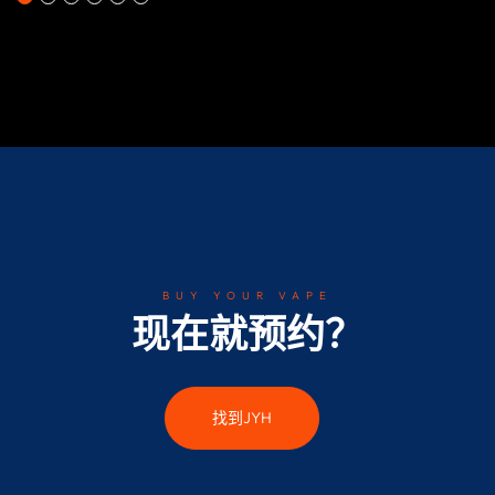
BUY YOUR VAPE
现在就预约？
找到JYH