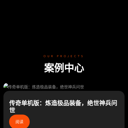
OUR PROJECTS
案例中心
传奇单机版：炼造极品装备，绝世神兵问
世
阅读