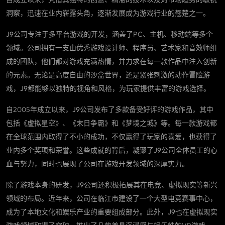
洞察，迅速在业内崭露头角，逐渐发展成为游戏行业的翘楚之一。
J9
公司专注于多平台游戏的开发，涵盖了PC、主机、移动端等多个
领域。公司拥有一支由优秀游戏设计师、程序员、艺术家和音效师组
成的团队，他们都对游戏充满热情，并力求在每一款作品中注入创新
的元素。无论是高度自由的沙盒世界，还是紧张刺激的动作冒险游
戏，
J9
都能够以独特的视角和风格，为玩家提供丰富的游戏选择。
自2005年成立以来，
J9
公司发布了多款备受好评的游戏作品，其中
包括《虚拟星空》、《末日争霸》和《梦境之城》等。每一款游戏都
在全球范围内取得了不小的成功，不仅赢得了玩家的喜爱，也获得了
业内多个奖项和荣誉。这些成就的背后，凝聚了
J9
公司全体员工的心
血与努力，同时也展现了公司在游戏开发领域的深厚实力。
除了游戏本身的研发，
J9
公司还积极拓展其在电竞、虚拟现实等新兴
领域的布局。近年来，公司在临江市建设了一个大型电竞赛事中心，
成为了本地文化和娱乐产业的重要组成部分。此外，
J9
也在虚拟现实