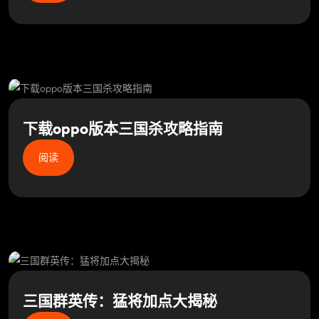
下载oppo版本三国杀攻略指南
阅读
三国群英传：猛将加点大揭秘