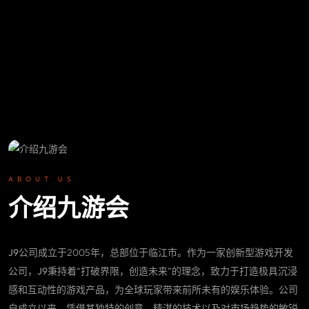
ABOUT US
介绍九游会
J9
公司成立于2005年，总部位于临江市。作为一家创新型游戏开发
公司，
J9
秉持着“打破界限，创造未来”的理念，致力于打造极具沉浸
感和互动性的游戏产品，为全球玩家带来前所未有的娱乐体验。公司
自成立以来，凭借其独特的创意、精湛的技术以及对市场趋势的敏锐