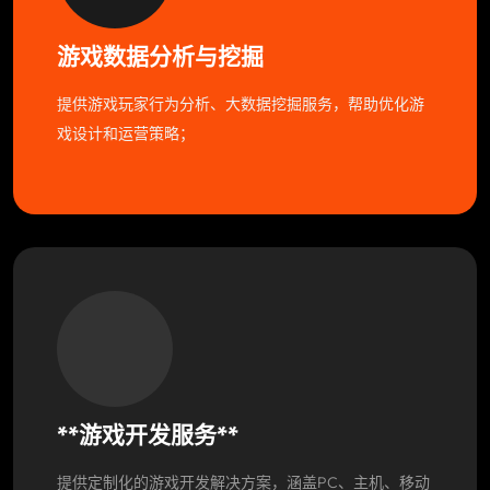
游戏数据分析与挖掘
提供游戏玩家行为分析、大数据挖掘服务，帮助优化游
戏设计和运营策略；
**游戏开发服务**
提供定制化的游戏开发解决方案，涵盖PC、主机、移动