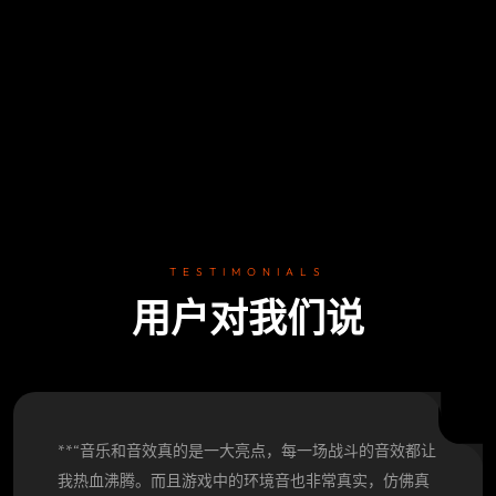
TESTIMONIALS
用户对我们说
**“音乐和音效真的是一大亮点，每一场战斗的音效都让
我热血沸腾。而且游戏中的环境音也非常真实，仿佛真